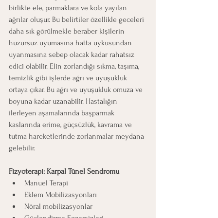
birlikte ele, parmaklara ve kola yayılan 
ağrılar oluşur. Bu belirtiler özellikle geceleri 
daha sık görülmekle beraber kişilerin 
huzursuz uyumasına hatta uykusundan 
uyanmasına sebep olacak kadar rahatsız 
edici olabilir. Elin zorlandığı sıkma, taşıma, 
temizlik gibi işlerde ağrı ve uyuşukluk 
ortaya çıkar. Bu ağrı ve uyuşukluk omuza ve 
boyuna kadar uzanabilir. Hastalığın 
ilerleyen aşamalarında başparmak 
kaslarında erime, güçsüzlük, kavrama ve 
tutma hareketlerinde zorlanmalar meydana 
gelebilir.
Fizyoterapi: Karpal Tünel Sendromu 
Manuel Terapi
Eklem Mobilizasyonları
Nöral mobilizasyonlar