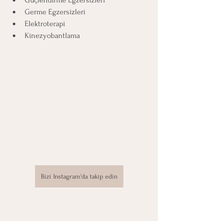
Güçlendirme Egzersizleri
Germe Egzersizleri
Elektroterapi
Kinezyobantlama
Bizi Instagram'da takip edin