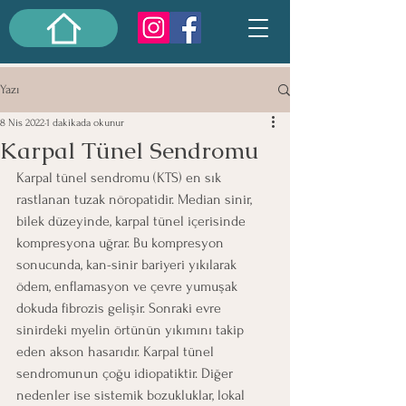
Yazı
8 Nis 2022
1 dakikada okunur
Karpal Tünel Sendromu
Karpal tünel sendromu (KTS) en sık 
rastlanan tuzak nöropatidir. Median sinir, 
bilek düzeyinde, karpal tünel içerisinde 
kompresyona uğrar. Bu kompresyon 
sonucunda, kan-sinir bariyeri yıkılarak 
ödem, enflamasyon ve çevre yumuşak 
dokuda fibrozis gelişir. Sonraki evre 
sinirdeki myelin örtünün yıkımını takip 
eden akson hasarıdır. Karpal tünel 
sendromunun çoğu idiopatiktir. Diğer 
nedenler ise sistemik bozukluklar, lokal 